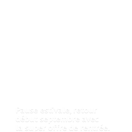
Pause estivale, retour
début septembre avec
la super offre
de rentrée.