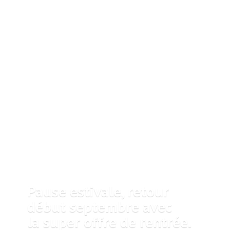
Pause estivale, retour
début septembre avec
la super offre
de rentrée.