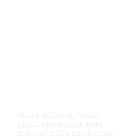
Pause estivale, retour
début septembre avec
la super offre
de rentrée.