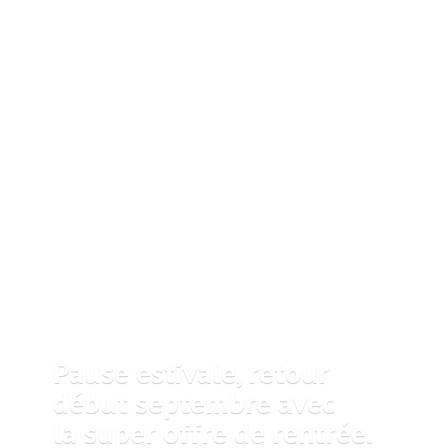
Pause estivale, retour
début septembre avec
la super offre
de rentrée.