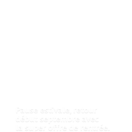
Pause estivale, retour
début septembre avec
la super offre
de rentrée.